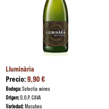
Lluminària
9,90
€
Bodega:
Selectia wines
Origen:
D.O.P. CAVA
Variedad:
Macabeo