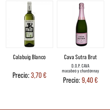
Calabuig Blanco
Cava Sutra Brut
D.O.P. CAVA
macabeo y chardonnay
3,70
€
9,40
€