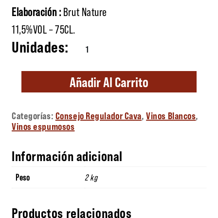
Elaboración :
Brut Nature
11,5%VOL – 75CL.
Lluminària cantidad
Añadir Al Carrito
Categorías:
Consejo Regulador Cava
,
Vinos Blancos
,
Vinos espumosos
Información adicional
Peso
2 kg
Productos relacionados