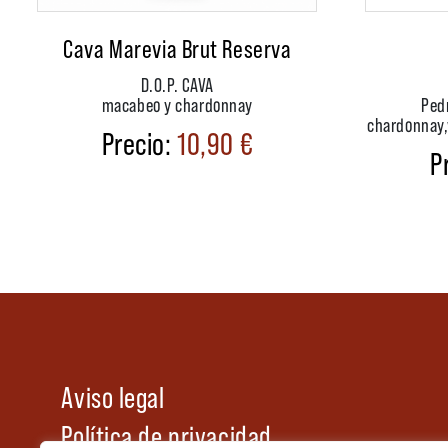
Cava Marevia Brut Reserva
D.O.P. CAVA
macabeo y chardonnay
Ped
chardonnay,
10,90
€
Aviso legal
Política de privacidad