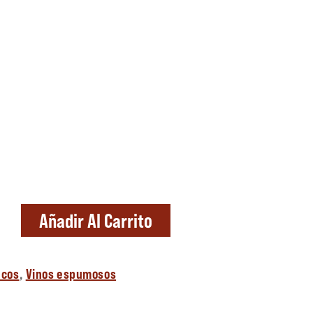
tidad
Añadir Al Carrito
ncos
,
Vinos espumosos