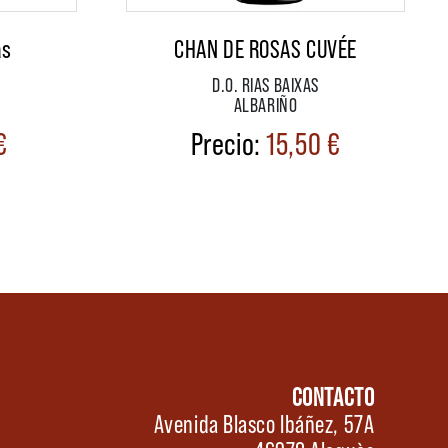
as
CHAN DE ROSAS CUVÉE
D.O. RIAS BAIXAS
ALBARIÑO
€
15,50
€
CONTACTO
Avenida Blasco Ibáñez, 57A