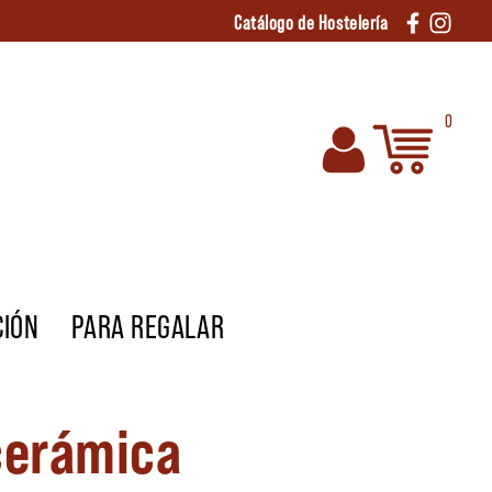
Catálogo de Hostelería
0
CIÓN
PARA REGALAR
cerámica