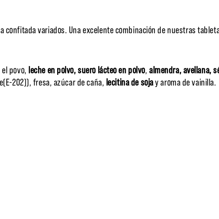
 confitada variados. Una excelente combinación de nuestras tabletas
 el povo,
leche en polvo,
suero lácteo en polvo
,
almendra, avellana, 
e(E-202)), fresa, azúcar de caña,
lecitina de soja
y aroma de vainilla.