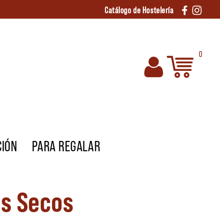
Catálogo de Hostelería
0
CIÓN
PARA REGALAR
os Secos