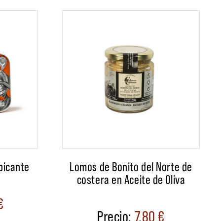
picante
Lomos de Bonito del Norte de
costera en Aceite de Oliva
€
7,80
€