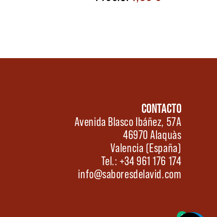
CONTACTO
Avenida Blasco Ibáñez, 57A
46970 Alaquàs
Valencia (España)
Tel.: +34 961 176 174
info@saboresdelavid.com
0