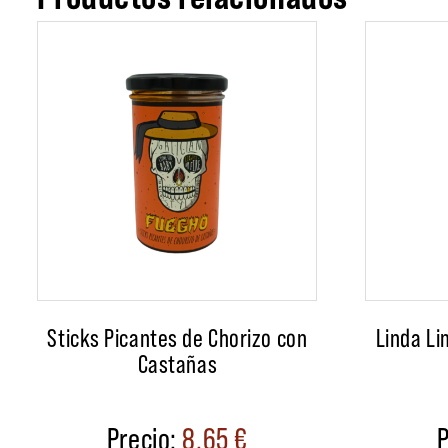
Sticks Picantes de Chorizo con
Linda Li
Castañas
8,65
€