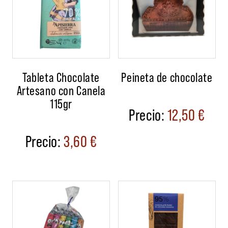
Tableta Chocolate
Peineta de chocolate
Artesano con Canela
115gr
12,50
€
3,60
€