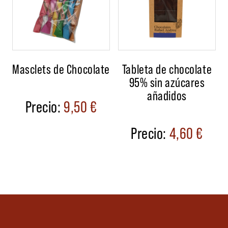
Masclets de Chocolate
Tableta de chocolate
95% sin azúcares
añadidos
9,50
€
4,60
€