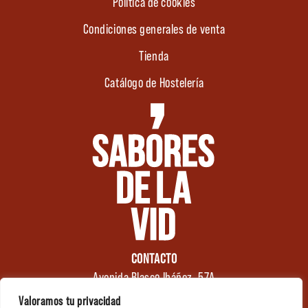
Política de cookies
Condiciones generales de venta
Tienda
Catálogo de Hostelería
CONTACTO
Avenida Blasco Ibáñez, 57A
46970 Alaquàs
Valoramos tu privacidad