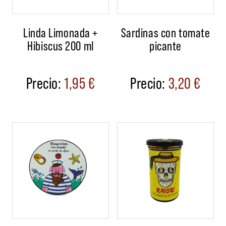
Linda Limonada +
Sardinas con tomate
Hibiscus 200 ml
picante
1,95
€
3,20
€