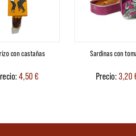
rizo con castañas
Sardinas con tom
4,50
€
3,20