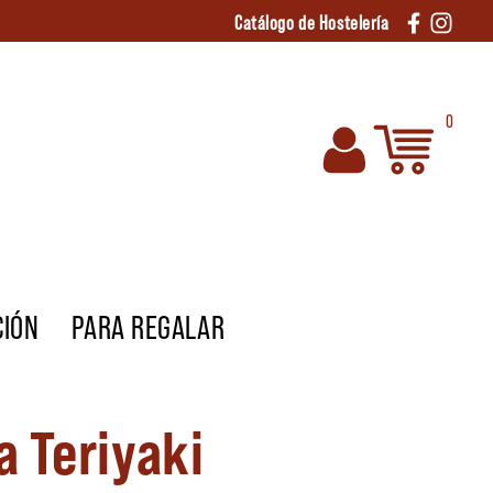
Catálogo de Hostelería
0
CIÓN
PARA REGALAR
a Teriyaki