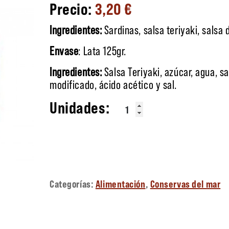
3,20
€
Ingredientes:
Sardinas, salsa teriyaki, salsa d
Envase
: Lata 125gr.
Ingredientes:
Salsa Teriyaki, azúcar, agua, s
modificado, ácido acético y sal.
Sardinas con salsa Teriyaki ca
Categorías:
Alimentación
,
Conservas del mar