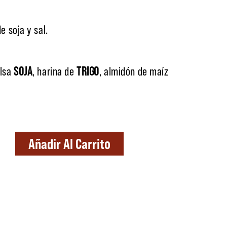
e soja y sal.
alsa
SOJA
, harina de
TRIGO
, almidón de maíz
ntidad
Añadir Al Carrito