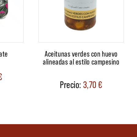
ate
Aceitunas verdes con huevo
alineadas al estilo campesino
€
3,70
€