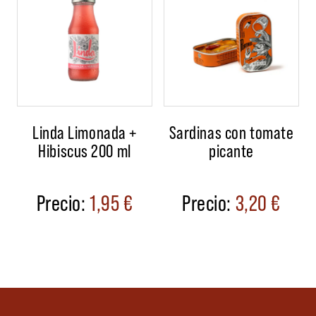
Linda Limonada +
Sardinas con tomate
Hibiscus 200 ml
picante
1,95
€
3,20
€