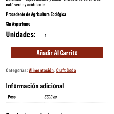
café verde y acidulante.
Procedente de Agricultura Ecológica
Sin Aspartamo
SRTA. CAFEÍNA cantidad
Añadir Al Carrito
Categorías:
Alimentación
,
Craft Soda
Información adicional
Peso
6600 kg