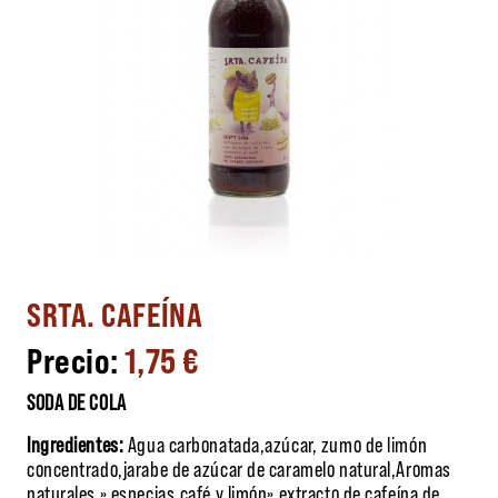
SRTA. CAFEÍNA
1,75
€
SODA DE COLA
Ingredientes:
Agua carbonatada,azúcar, zumo de limón
concentrado,jarabe de azúcar de caramelo natural,Aromas
naturales » especias,café y limón» extracto de cafeína de