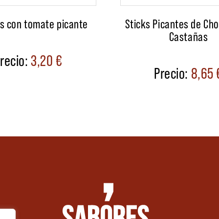
s con tomate picante
Sticks Picantes de Cho
Castañas
3,20
€
8,65