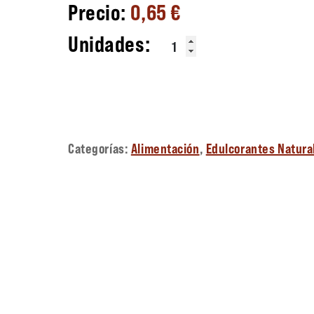
0,65
€
NEA – Agua Mineral cantidad
Categorías:
Alimentación
,
Edulcorantes Natura