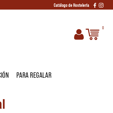
Catálogo de Hostelería
0
CIÓN
PARA REGALAR
al