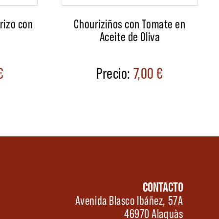
rizo con
Chouriziños con Tomate en
Aceite de Oliva
€
7,00
€
CONTACTO
Avenida Blasco Ibáñez, 57A
46970 Alaquàs