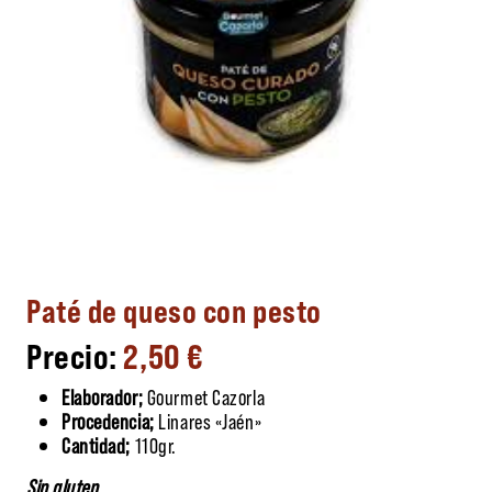
Paté de queso con pesto
2,50
€
Elaborador;
Gourmet Cazorla
Procedencia;
Linares «Jaén»
Cantidad;
110gr.
Sin gluten