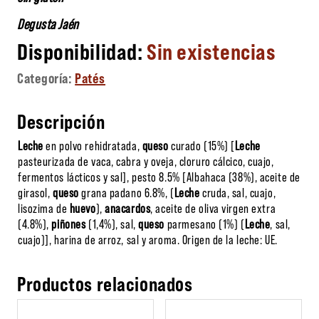
Degusta Jaén
Sin existencias
Categoría:
Patés
Descripción
Leche
en polvo rehidratada,
queso
curado (15%) [
Leche
pasteurizada de vaca, cabra y oveja, cloruro cálcico, cuajo,
fermentos lácticos y sal], pesto 8.5% [Albahaca (38%), aceite de
girasol,
queso
grana padano 6.8%, (
Leche
cruda, sal, cuajo,
lisozima de
huevo
),
anacardos
, aceite de oliva virgen extra
(4.8%),
piñones
(1,4%), sal,
queso
parmesano (1%) (
Leche
, sal,
cuajo)], harina de arroz, sal y aroma. Origen de la leche: UE.
Productos relacionados