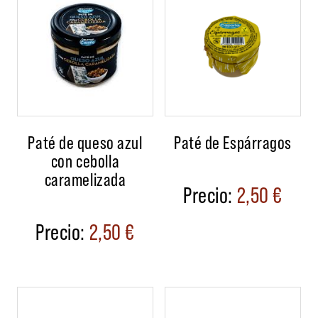
Paté de queso azul
Paté de Espárragos
con cebolla
caramelizada
2,50
€
2,50
€