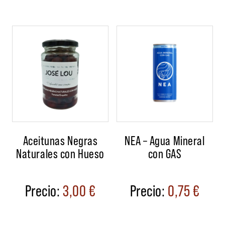
Aceitunas Negras
NEA – Agua Mineral
Naturales con Hueso
con GAS
3,00
€
0,75
€