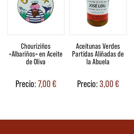
Chouriziños
Aceitunas Verdes
«Albariños» en Aceite
Partidas Aliñadas de
de Oliva
la Abuela
7,00
€
3,00
€