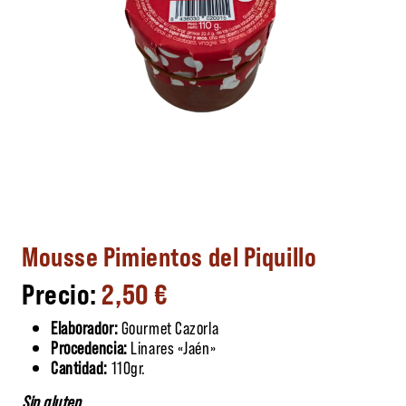
Mousse Pimientos del Piquillo
2,50
€
Elaborador:
Gourmet Cazorla
Procedencia:
Linares «Jaén»
Cantidad:
110gr.
Sin gluten