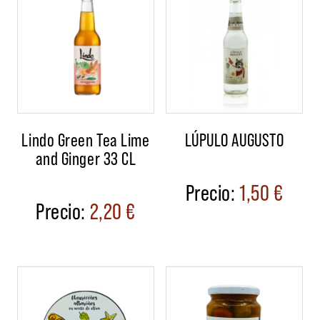
Lindo Green Tea Lime
LÚPULO AUGUSTO
and Ginger 33 CL
1,50
€
2,20
€