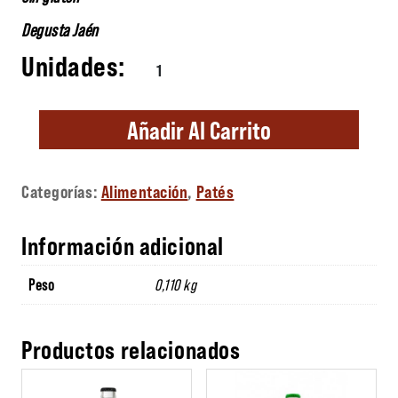
Degusta Jaén
Mousse Pimientos del Piquillo cantidad
Añadir Al Carrito
Categorías:
Alimentación
,
Patés
Información adicional
Peso
0,110 kg
Productos relacionados