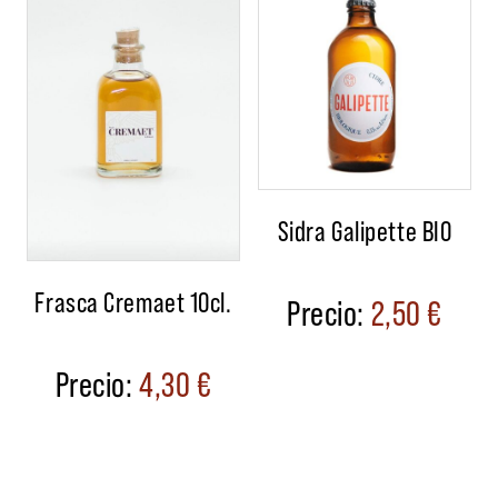
Sidra Galipette BIO
Frasca Cremaet 10cl.
2,50
€
4,30
€