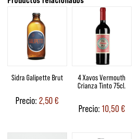
Sidra Galipette Brut
4 Xavos Vermouth
Crianza Tinto 75cl.
2,50
€
10,50
€