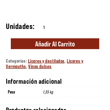
Mistela Blanca cantidad
Añadir Al Carrito
Categorías:
Licores y destilados
,
Licores y
Vermouths
,
Vinos dulces
Información adicional
Peso
1,35 kg
Productos relacionados