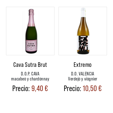
Cava Sutra Brut
Extremo
D.O.P. CAVA
D.O. VALENCIA
macabeo y chardonnay
Verdejo y viognier
9,40
€
10,50
€