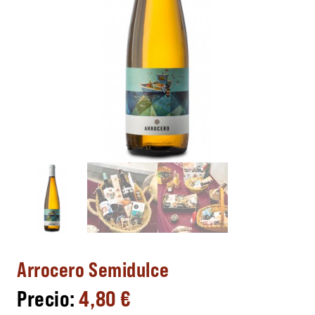
Arrocero Semidulce
4,80
€