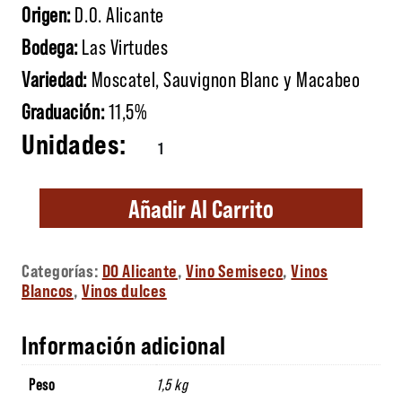
Origen:
D.O. Alicante
Bodega:
Las Virtudes
Variedad:
Moscatel, Sauvignon Blanc y Macabeo
Graduación:
11,5%
Arrocero Semidulce cantidad
Añadir Al Carrito
Categorías:
DO Alicante
,
Vino Semiseco
,
Vinos
Blancos
,
Vinos dulces
Información adicional
Peso
1,5 kg