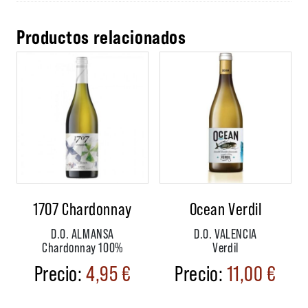
Productos relacionados
1707 Chardonnay
Ocean Verdil
D.O. ALMANSA
D.O. VALENCIA
Chardonnay 100%
Verdil
4,95
€
11,00
€