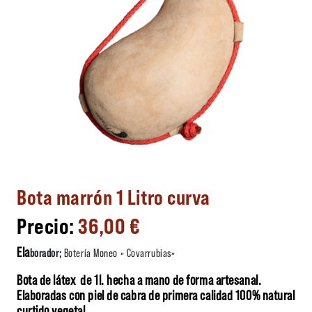
Bota marrón 1 Litro curva
36,00
€
Ela
borador;
Botería Moneo » Covarrubias»
Bota de látex de 1l. hecha a mano de forma artesanal.
Elaboradas con piel de cabra de primera calidad 100% natural
curtido vegetal.