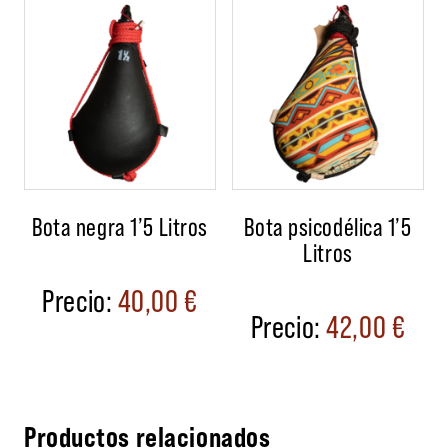
Bota negra 1’5 Litros
Bota psicodélica 1’5
Litros
40,00
€
42,00
€
Productos relacionados