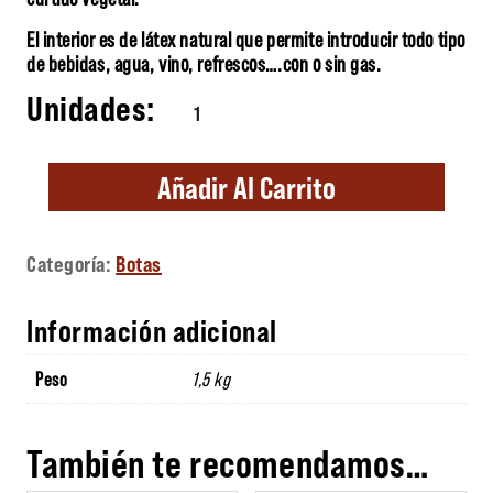
El interior es de látex natural que permite introducir todo tipo
de bebidas, agua, vino, refrescos….con o sin gas.
Bota marrón 1 Litro curva cantidad
Añadir Al Carrito
Categoría:
Botas
Información adicional
Peso
1,5 kg
También te recomendamos…