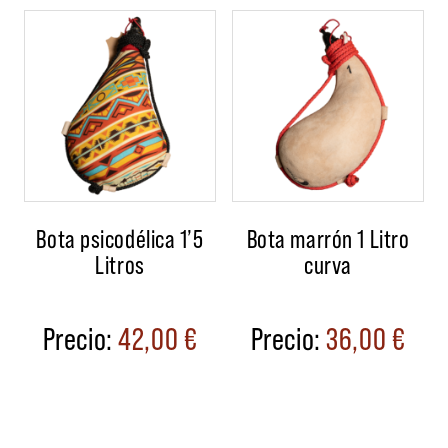
Bota psicodélica 1’5
Bota marrón 1 Litro
Litros
curva
42,00
€
36,00
€