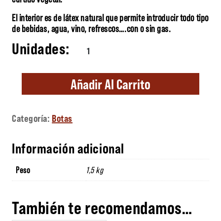
El interior es de látex natural que permite introducir todo tipo
de bebidas, agua, vino, refrescos….con o sin gas.
Bota negra 1'5 Litros cantidad
Añadir Al Carrito
Categoría:
Botas
Información adicional
Peso
1,5 kg
También te recomendamos…