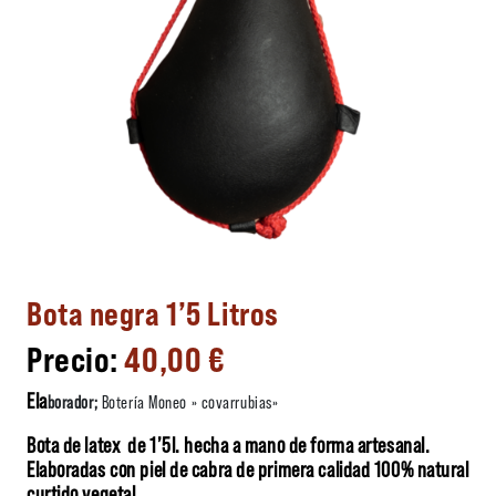
Bota negra 1’5 Litros
40,00
€
Ela
borador;
Botería Moneo » covarrubias»
Bota de latex de 1’5l. hecha a mano de forma artesanal.
Elaboradas con piel de cabra de primera calidad 100% natural
curtido vegetal.