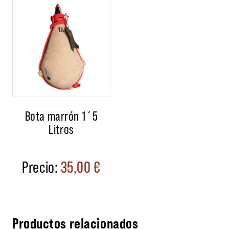
Bota marrón 1´5
Litros
35,00
€
Productos relacionados