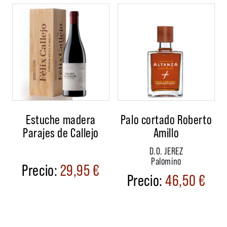
Estuche madera
Palo cortado Roberto
Parajes de Callejo
Amillo
D.O. JEREZ
Palomino
29,95
€
46,50
€