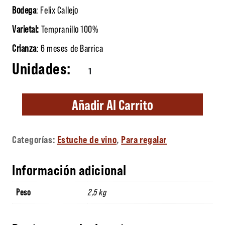
Bodega
: Felix Callejo
Varietal:
Tempranillo 100%
Crianza
: 6 meses de Barrica
ESTUCHE MADERA FLORES DE CALLEJO cantida
Añadir Al Carrito
Categorías:
Estuche de vino
,
Para regalar
Información adicional
Peso
2,5 kg