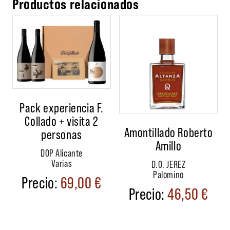
Productos relacionados
Pack experiencia F.
Collado + visita 2
Amontillado Roberto
personas
Amillo
DOP Alicante
Varias
D.O. JEREZ
Palomino
69,00
€
46,50
€