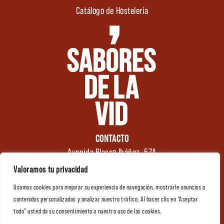
Catálogo de Hostelería
CONTACTO
Avenida Blasco Ibáñez, 57A
46970 Alaquàs
Valoramos tu privacidad
Valencia (España)
Usamos cookies para mejorar su experiencia de navegación, mostrarle anuncios o
Tel.: +34 961 176 174
0
contenidos personalizados y analizar nuestro tráfico. Al hacer clic en “Aceptar
info@saboresdelavid.com
todo” usted da su consentimiento a nuestro uso de las cookies.