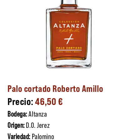
Palo cortado Roberto Amillo
46,50
€
Bodega:
Altanza
Origen:
D.O. Jerez
Variedad:
Palomino