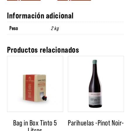
Información adicional
Peso
2 kg
Productos relacionados
Bag in Box Tinto 5
Parihuelas -Pinot Noir-
Litros