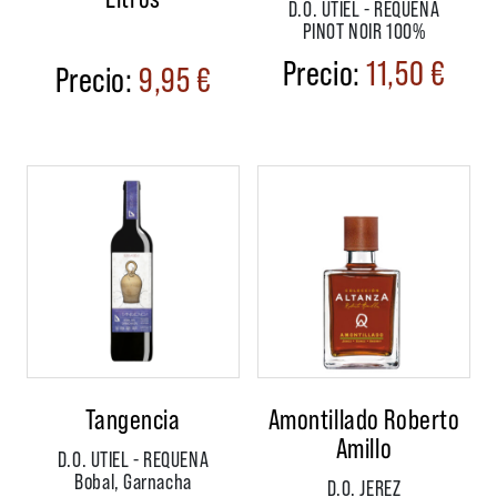
D.O. UTIEL - REQUENA
PINOT NOIR 100%
11,50
€
9,95
€
Tangencia
Amontillado Roberto
Amillo
D.O. UTIEL - REQUENA
Bobal, Garnacha
D.O. JEREZ