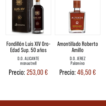
Fondillón Luis XIV Oro-
Amontillado Roberto
Edad Sup. 50 años
Amillo
D.O. ALICANTE
D.O. JEREZ
monastrell
Palomino
253,00
€
46,50
€