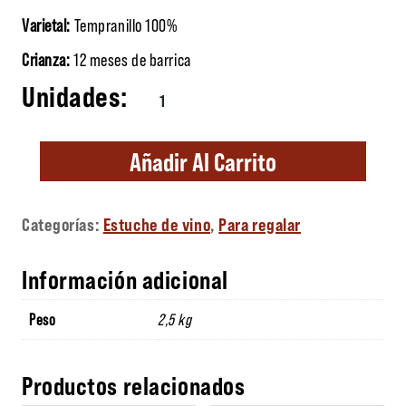
Varietal:
Tempranillo 100%
Crianza:
12 meses de barrica
Estuche madera Parajes de Callejo cantida
Añadir Al Carrito
Categorías:
Estuche de vino
,
Para regalar
Información adicional
Peso
2,5 kg
Productos relacionados