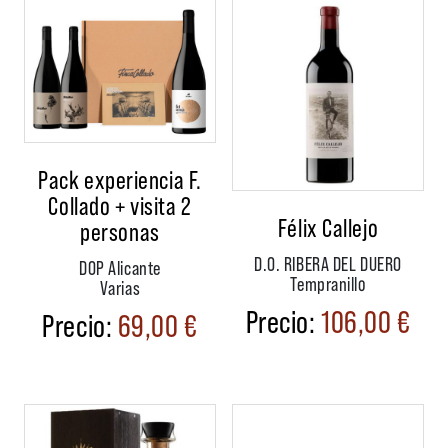
Pack experiencia F.
Collado + visita 2
Félix Callejo
personas
D.O. RIBERA DEL DUERO
DOP Alicante
Tempranillo
Varias
106,00
€
69,00
€