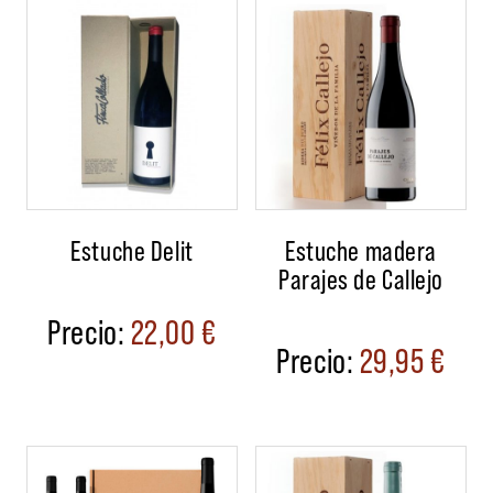
Estuche Delit
Estuche madera
Parajes de Callejo
22,00
€
29,95
€