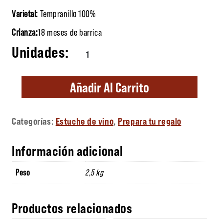
Varietal:
Tempranillo 100%
Crianza:
18 meses de barrica
Estuche madera Majuelos de Callejo cantid
Añadir Al Carrito
Categorías:
Estuche de vino
,
Prepara tu regalo
Información adicional
Peso
2,5 kg
Productos relacionados