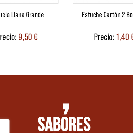
uela Llana Grande
Estuche Cartón 2 Bo
9,50
€
1,40