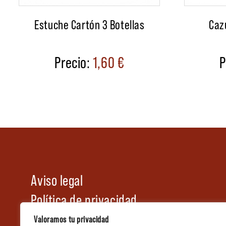
Estuche Cartón 3 Botellas
Caz
1,60
€
Aviso legal
Política de privacidad
Política de cookies
Valoramos tu privacidad