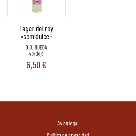
Lagar del rey
«semidulce»
D.O. RUEDA
verdejo
6,50
€
Aviso legal
Política de privacidad