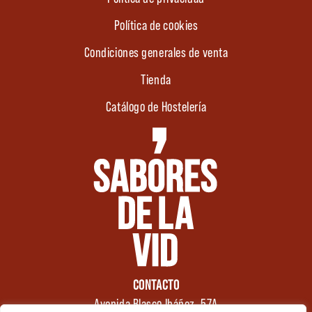
Política de cookies
Condiciones generales de venta
Tienda
Catálogo de Hostelería
CONTACTO
Avenida Blasco Ibáñez, 57A