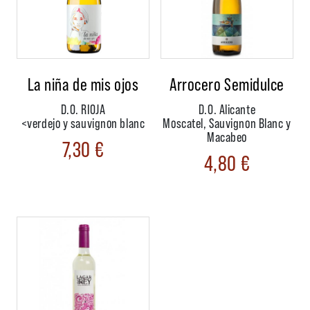
La niña de mis ojos
Arrocero Semidulce
D.O. RIOJA
D.O. Alicante
<verdejo y sauvignon blanc
Moscatel, Sauvignon Blanc y
Macabeo
7,30
€
4,80
€