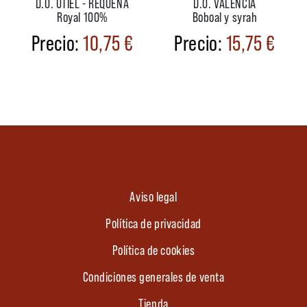
D.O. UTIEL - REQUENA
D.O. VALENCIA
Royal 100%
Boboal y syrah
10,75
€
15,75
€
Aviso legal
Política de privacidad
Política de cookies
Condiciones generales de venta
Tienda