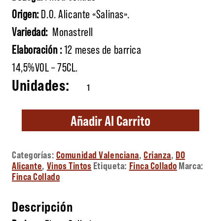
Origen:
D.O. Alicante «Salinas».
Variedad:
Monastrell
Elaboración :
12 meses de barrica
14,5%VOL – 75CL.
Fet a mà cantidad
Añadir Al Carrito
Categorías:
Comunidad Valenciana
,
Crianza
,
DO
Alicante
,
Vinos Tintos
Etiqueta:
Finca Collado
Marca:
Finca Collado
Descripción