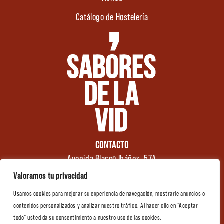
Catálogo de Hostelería
CONTACTO
Avenida Blasco Ibáñez, 57A
46970 Alaquàs
Valoramos tu privacidad
Valencia (España)
Usamos cookies para mejorar su experiencia de navegación, mostrarle anuncios o
Tel.: +34 961 176 174
0
contenidos personalizados y analizar nuestro tráfico. Al hacer clic en “Aceptar
info@saboresdelavid.com
todo” usted da su consentimiento a nuestro uso de las cookies.