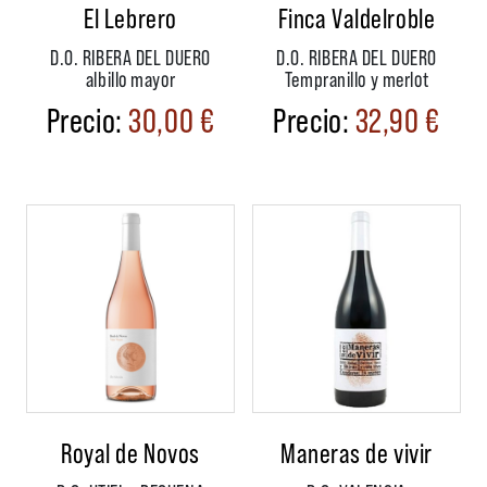
El Lebrero
Finca Valdelroble
D.O. RIBERA DEL DUERO
D.O. RIBERA DEL DUERO
albillo mayor
Tempranillo y merlot
30,00
€
32,90
€
Royal de Novos
Maneras de vivir