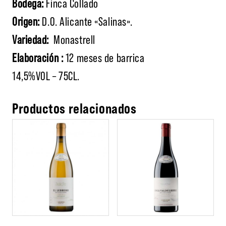
Bodega:
Finca Collado
Origen:
D.O. Alicante «Salinas».
Variedad:
Monastrell
Elaboración :
12 meses de barrica
14,5%VOL – 75CL.
Productos relacionados