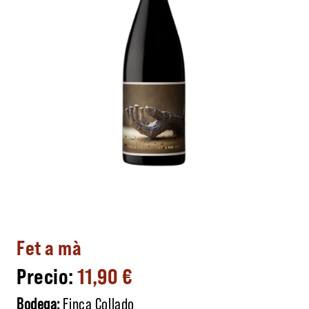
Fet a mà
11,90
€
Bodega:
Finca Collado