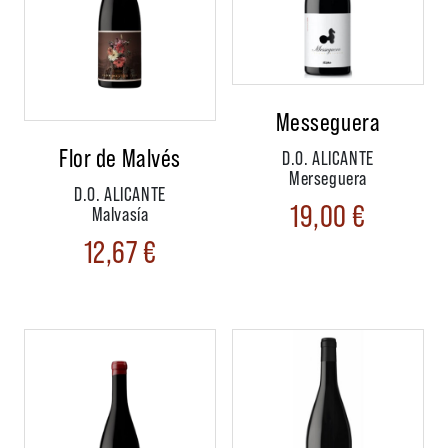
Messeguera
Flor de Malvés
D.O. ALICANTE
Merseguera
D.O. ALICANTE
19,00
€
Malvasía
12,67
€