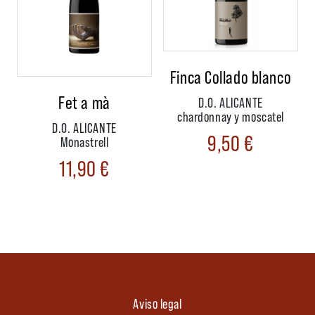
Finca Collado blanco
Fet a mà
D.O. ALICANTE
chardonnay y moscatel
D.O. ALICANTE
9,50
€
Monastrell
11,90
€
Aviso legal