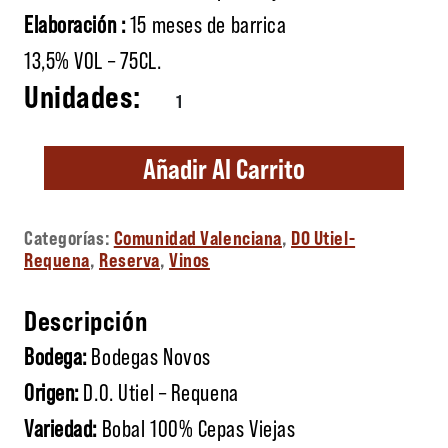
Elaboración :
15 meses de barrica
13,5% VOL – 75CL.
Tinto de Luna cantidad
Añadir Al Carrito
Categorías:
Comunidad Valenciana
,
DO Utiel-
Requena
,
Reserva
,
Vinos
Descripción
Bodega:
Bodegas Novos
Origen:
D.O. Utiel – Requena
Variedad:
Bobal 100% Cepas Viejas