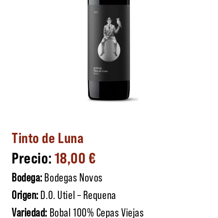
Tinto de Luna
18,00
€
Bodega:
Bodegas Novos
Origen:
D.O. Utiel – Requena
Variedad:
Bobal 100% Cepas Viejas