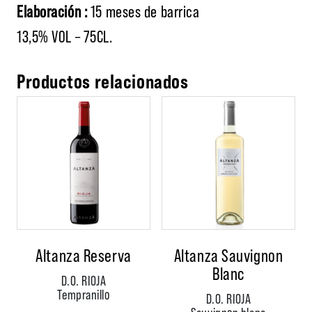
Elaboración :
15 meses de barrica
13,5% VOL – 75CL.
Productos relacionados
Altanza Reserva
Altanza Sauvignon
Blanc
D.O. RIOJA
Tempranillo
D.O. RIOJA
Sauvignon blanc