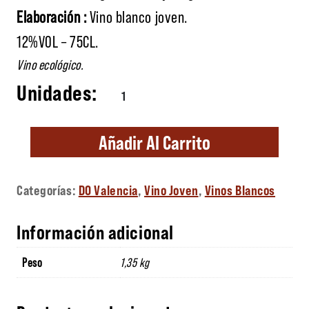
Elaboración :
Vino blanco joven.
12%VOL – 75CL.
Vino ecológico.
Il·lusionat cantidad
Añadir Al Carrito
Categorías:
DO Valencia
,
Vino Joven
,
Vinos Blancos
Información adicional
Peso
1,35 kg