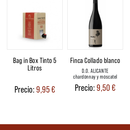
Bag in Box Tinto 5
Finca Collado blanco
Litros
D.O. ALICANTE
chardonnay y moscatel
9,50
€
9,95
€