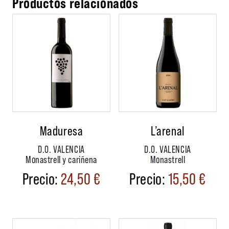
Productos relacionados
Maduresa
L’arenal
D.O. VALENCIA
D.O. VALENCIA
Monastrell y cariñena
Monastrell
24,50
€
15,50
€