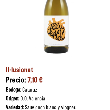
Il·lusionat
7,10
€
Bodega:
Cataruz
Origen:
D.O. Valencia
Variedad:
Sauvignon blanc y viogner.