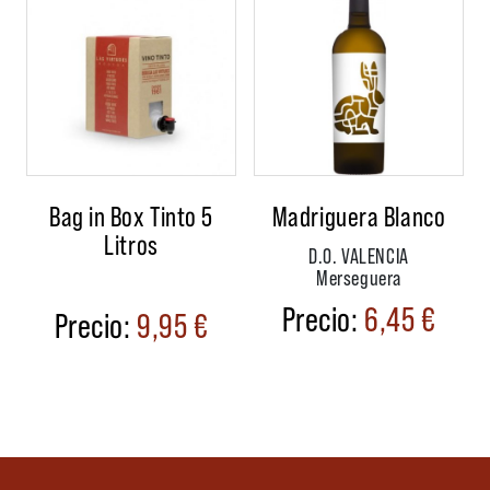
Bag in Box Tinto 5
Madriguera Blanco
Litros
D.O. VALENCIA
Merseguera
6,45
€
9,95
€