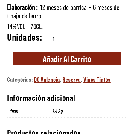
Elaboración :
12 meses de barrica + 6 meses de
tinaja de barro.
14%VOL – 75CL.
Maduresa cantidad
Añadir Al Carrito
Categorías:
DO Valencia
,
Reserva
,
Vinos Tintos
Información adicional
Peso
1,4 kg
Productos relacionados