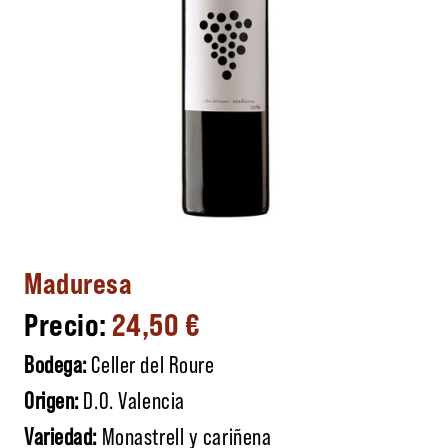
Maduresa
24,50
€
Bodega:
Celler del Roure
Origen:
D.O. Valencia
Variedad:
Monastrell y cariñena