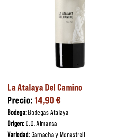
La Atalaya Del Camino
14,90
€
Bodega:
Bodegas Atalaya
Origen:
D.O. Almansa
Variedad:
Garnacha y Monastrell