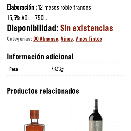
Elaboración :
12 meses roble frances
15,5% VOL – 75CL.
Sin existencias
Categorías:
DO Almansa
,
Vinos
,
Vinos Tintos
Información adicional
Peso
1,35 kg
Productos relacionados