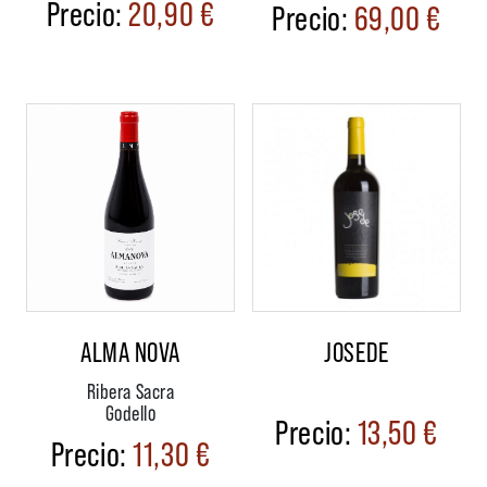
20,90
€
69,00
€
ALMA NOVA
JOSEDE
Ribera Sacra
Godello
13,50
€
11,30
€