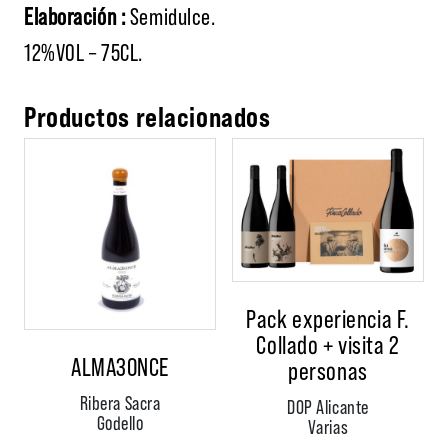
Elaboración :
Semidulce.
12%VOL – 75CL.
Productos relacionados
Pack experiencia F.
Collado + visita 2
ALMA3ONCE
personas
Ribera Sacra
DOP Alicante
Godello
Varias