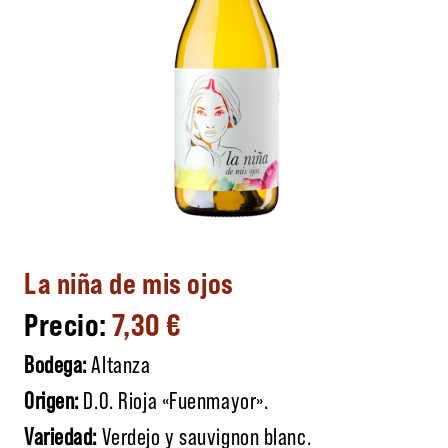
La niña de mis ojos
7,30
€
Bodega:
Altanza
Origen:
D.O. Rioja «Fuenmayor».
Variedad:
Verdejo y sauvignon blanc.