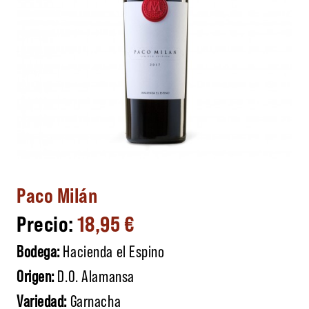
Paco Milán
18,95
€
Bodega:
Hacienda el Espino
Origen:
D.O. Alamansa
Variedad:
Garnacha