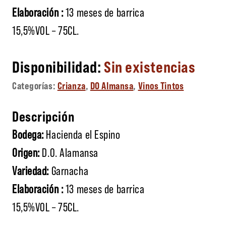
Elaboración :
13 meses de barrica
15,5%VOL – 75CL.
Sin existencias
Categorías:
Crianza
,
DO Almansa
,
Vinos Tintos
Descripción
Bodega:
Hacienda el Espino
Origen:
D.O. Alamansa
Variedad:
Garnacha
Elaboración :
13 meses de barrica
15,5%VOL – 75CL.