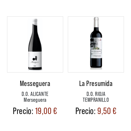
Messeguera
La Presumida
D.O. ALICANTE
D.O. RIOJA
Merseguera
TEMPRANILLO
19,00
€
9,50
€