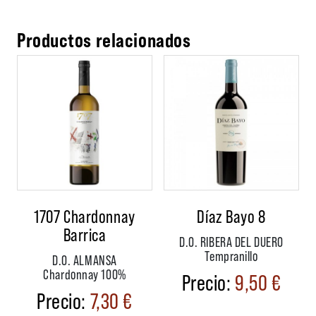
Productos relacionados
1707 Chardonnay
Díaz Bayo 8
Barrica
D.O. RIBERA DEL DUERO
Tempranillo
D.O. ALMANSA
Chardonnay 100%
9,50
€
7,30
€