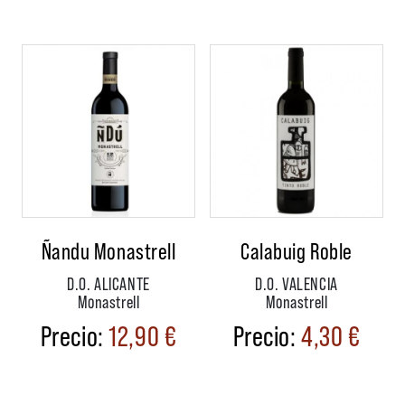
Ñandu Monastrell
Calabuig Roble
D.O. ALICANTE
D.O. VALENCIA
Monastrell
Monastrell
12,90
€
4,30
€