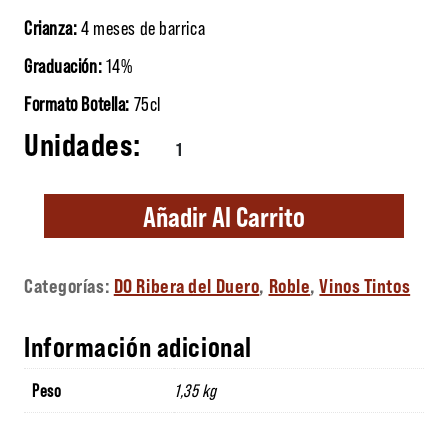
Crianza:
4 meses de barrica
Graduación:
14%
Formato Botella:
75cl
La Consentida cantidad
Añadir Al Carrito
Categorías:
DO Ribera del Duero
,
Roble
,
Vinos Tintos
Información adicional
Peso
1,35 kg