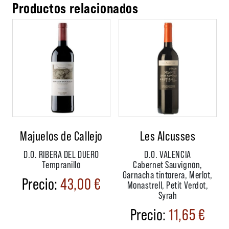
Productos relacionados
Majuelos de Callejo
Les Alcusses
D.O. RIBERA DEL DUERO
D.O. VALENCIA
Tempranillo
Cabernet Sauvignon,
Garnacha tintorera, Merlot,
43,00
€
Monastrell, Petit Verdot,
Syrah
11,65
€