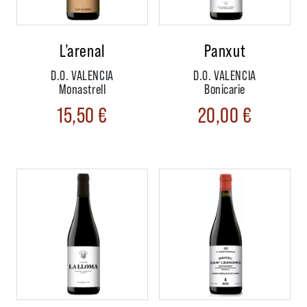
L’arenal
Panxut
D.O. VALENCIA
D.O. VALENCIA
Monastrell
Bonicarie
15,50
€
20,00
€