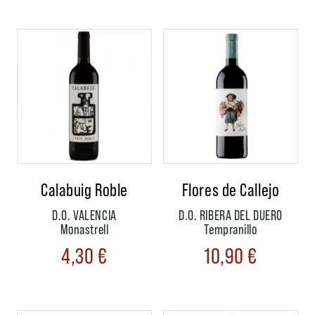
Calabuig Roble
Flores de Callejo
D.O. VALENCIA
D.O. RIBERA DEL DUERO
Monastrell
Tempranillo
4,30
€
10,90
€