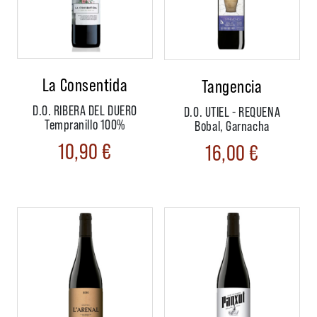
La Consentida
Tangencia
D.O. RIBERA DEL DUERO
D.O. UTIEL - REQUENA
Tempranillo 100%
Bobal, Garnacha
10,90
€
16,00
€