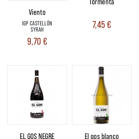
Tormenta
Viento
7,45
€
IGP CASTELLÓN
SYRAH
9,70
€
EL GOS NEGRE
El gos blanco