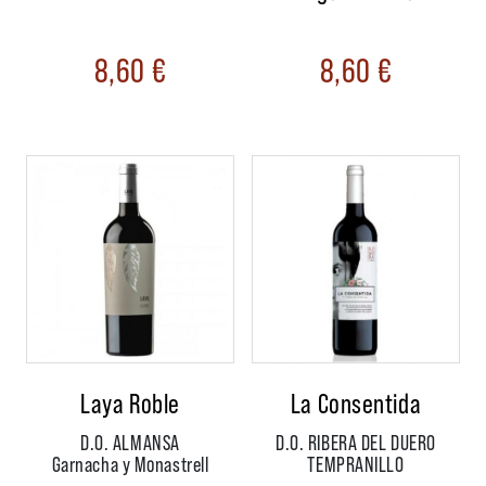
8,60
€
8,60
€
Laya Roble
La Consentida
D.O. ALMANSA
D.O. RIBERA DEL DUERO
Garnacha y Monastrell
TEMPRANILLO