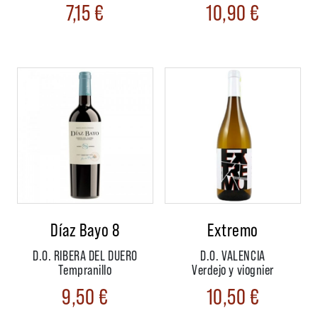
7,15
€
10,90
€
Díaz Bayo 8
Extremo
D.O. RIBERA DEL DUERO
D.O. VALENCIA
Tempranillo
Verdejo y viognier
9,50
€
10,50
€