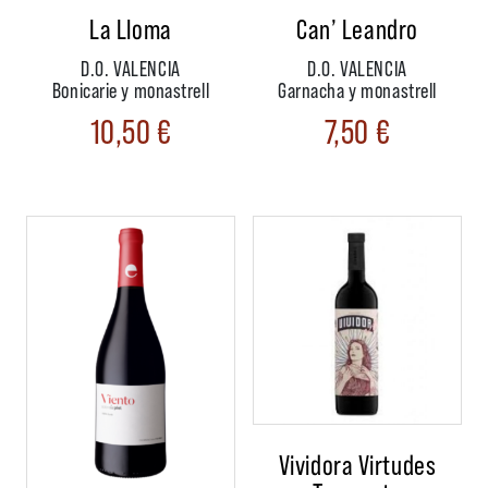
La Lloma
Can’ Leandro
D.O. VALENCIA
D.O. VALENCIA
Bonicarie y monastrell
Garnacha y monastrell
10,50
€
7,50
€
Vividora Virtudes