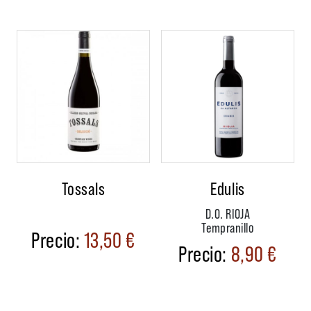
Tossals
Edulis
D.O. RIOJA
Tempranillo
13,50
€
8,90
€