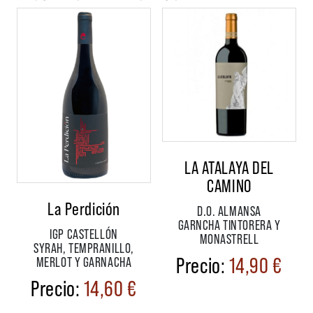
LA ATALAYA DEL
CAMINO
La Perdición
D.O. ALMANSA
GARNCHA TINTORERA Y
IGP CASTELLÓN
MONASTRELL
SYRAH, TEMPRANILLO,
14,90
€
MERLOT Y GARNACHA
14,60
€