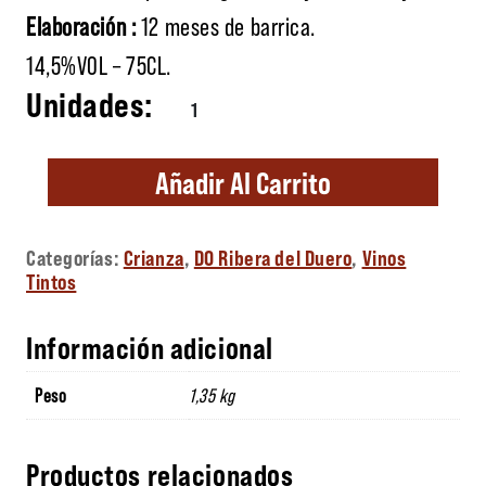
Elaboración :
12 meses de barrica.
14,5%VOL – 75CL.
Parajes de Callejo cantidad
Añadir Al Carrito
Categorías:
Crianza
,
DO Ribera del Duero
,
Vinos
Tintos
Información adicional
Peso
1,35 kg
Productos relacionados