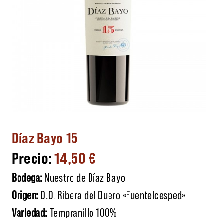
Díaz Bayo 15
14,50
€
Bodega:
Nuestro de Díaz Bayo
Origen:
D.O. Ribera del Duero «Fuentelcesped»
Variedad:
Tempranillo 100%