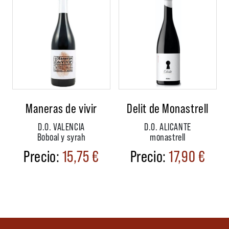
Maneras de vivir
Delit de Monastrell
D.O. VALENCIA
D.O. ALICANTE
Boboal y syrah
monastrell
15,75
€
17,90
€