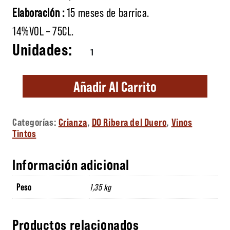
Elaboración :
15 meses de barrica.
14%VOL – 75CL.
Díaz Bayo 15 cantidad
Añadir Al Carrito
Categorías:
Crianza
,
DO Ribera del Duero
,
Vinos
Tintos
Información adicional
Peso
1,35 kg
Productos relacionados