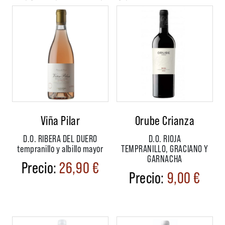
Viña Pilar
Orube Crianza
D.O. RIBERA DEL DUERO
D.O. RIOJA
tempranillo y albillo mayor
TEMPRANILLO, GRACIANO Y
GARNACHA
26,90
€
9,00
€