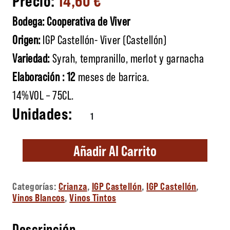
Bodega: Cooperativa de Viver
Origen:
IGP Castellón- Viver (Castellón)
Variedad:
Syrah, tempranillo, merlot y garnacha
Elaboración : 12
meses de barrica.
14%VOL – 75CL.
La Perdición cantidad
Añadir Al Carrito
Categorías:
Crianza
,
IGP Castellón
,
IGP Castellón
,
Vinos Blancos
,
Vinos Tintos
Descripción