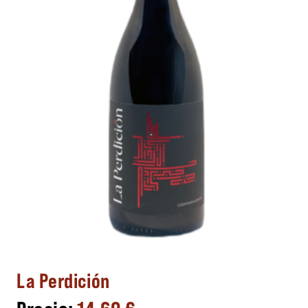
La Perdición
14,60
€