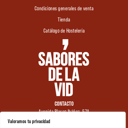
Condiciones generales de venta
Tienda
Catálogo de Hostelería
CONTACTO
Avenida Blasco Ibáñez, 57A
46970 Alaquàs
Valoramos tu privacidad
Valencia (España)