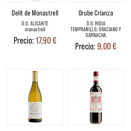
Delit de Monastrell
Orube Crianza
D.O. ALICANTE
D.O. RIOJA
monastrell
TEMPRANILLO, GRACIANO Y
GARNACHA
17,90
€
9,00
€