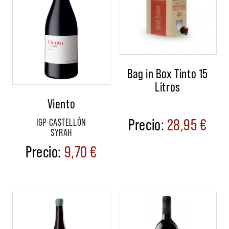
Bag in Box Tinto 15
Litros
Viento
28,95
€
IGP CASTELLÓN
SYRAH
9,70
€