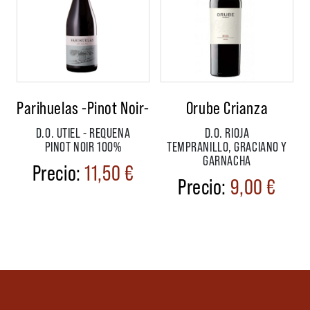
Parihuelas -Pinot Noir-
Orube Crianza
D.O. UTIEL - REQUENA
D.O. RIOJA
PINOT NOIR 100%
TEMPRANILLO, GRACIANO Y
GARNACHA
11,50
€
9,00
€