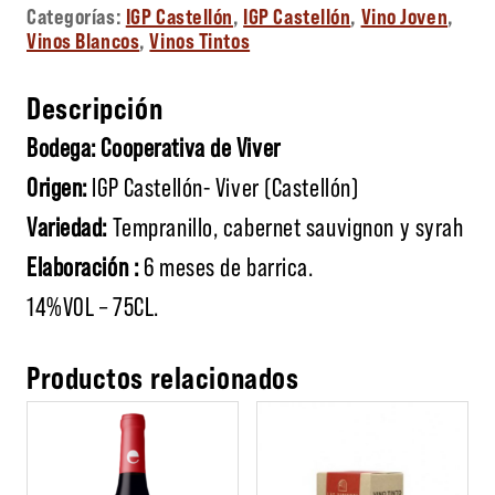
Categorías:
IGP Castellón
,
IGP Castellón
,
Vino Joven
,
Vinos Blancos
,
Vinos Tintos
Descripción
Bodega: Cooperativa de Viver
Origen:
IGP Castellón- Viver (Castellón)
Variedad:
Tempranillo, cabernet sauvignon y syrah
Elaboración :
6 meses de barrica.
14%VOL – 75CL.
Productos relacionados