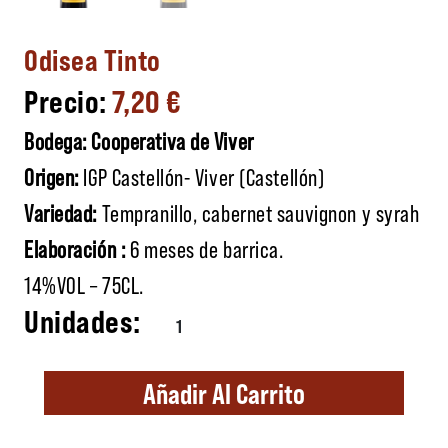
Odisea Tinto
7,20
€
Bodega: Cooperativa de Viver
Origen:
IGP Castellón- Viver (Castellón)
Variedad:
Tempranillo, cabernet sauvignon y syrah
Elaboración :
6 meses de barrica.
14%VOL – 75CL.
Odisea Tinto cantidad
Añadir Al Carrito