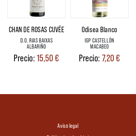
CHAN DE ROSAS CUVÉE
Odisea Blanco
D.O. RIAS BAIXAS
IGP CASTELLÓN
ALBARIÑO
MACABEO
15,50
€
7,20
€
Aviso legal