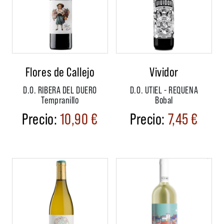
Flores de Callejo
Vividor
D.O. RIBERA DEL DUERO
D.O. UTIEL - REQUENA
Tempranillo
Bobal
10,90
€
7,45
€