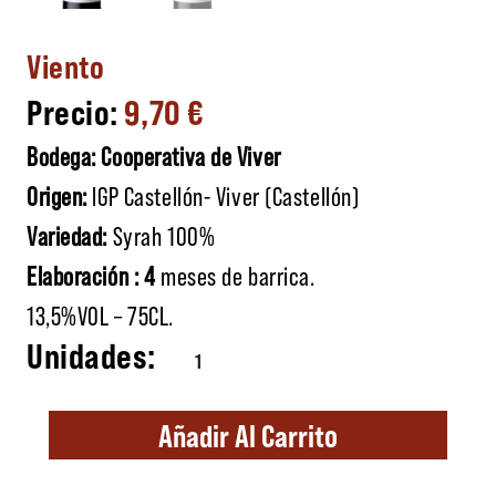
Viento
9,70
€
Bodega: Cooperativa de Viver
Origen:
IGP Castellón- Viver (Castellón)
Variedad:
Syrah 100%
Elaboración : 4
meses de barrica.
13,5%VOL – 75CL.
Viento cantidad
Añadir Al Carrito