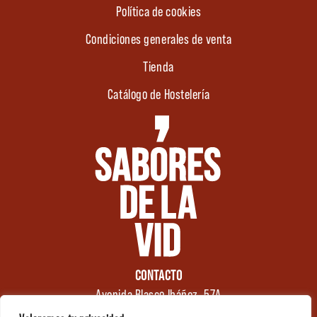
Política de cookies
Condiciones generales de venta
Tienda
Catálogo de Hostelería
CONTACTO
Avenida Blasco Ibáñez, 57A
46970 Alaquàs