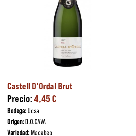
Castell D’Ordal Brut
4,45
€
Bodega:
Ucsa
Origen:
D.O.CAVA
Variedad:
Macabeo