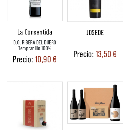
La Consentida
JOSEDE
D.O. RIBERA DEL DUERO
Tempranillo 100%
13,50
€
10,90
€