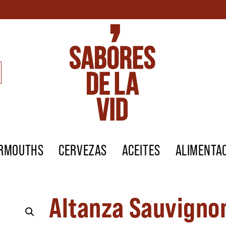
ERMOUTHS
CERVEZAS
ACEITES
ALIMENTA
Altanza Sauvigno