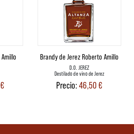
 Amillo
Brandy de Jerez Roberto Amillo
D.O. JEREZ
Destilado de vino de Jerez
0
€
46,50
€