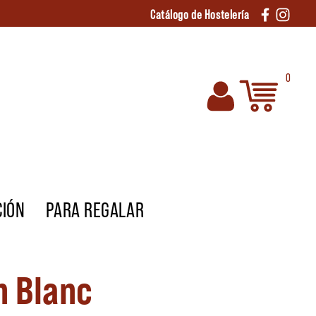
Catálogo de Hostelería
0
CIÓN
PARA REGALAR
n Blanc