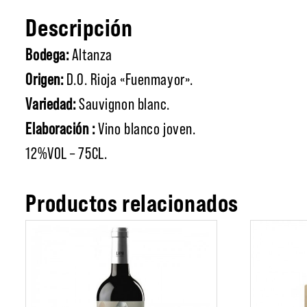
Descripción
Bodega:
Altanza
Origen:
D.O. Rioja «Fuenmayor».
Variedad:
Sauvignon blanc.
Elaboración :
Vino blanco joven.
12%VOL – 75CL.
Productos relacionados