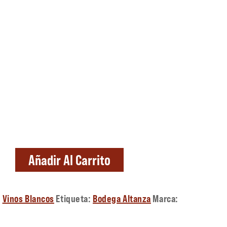
dad
Añadir Al Carrito
,
Vinos Blancos
Etiqueta:
Bodega Altanza
Marca: