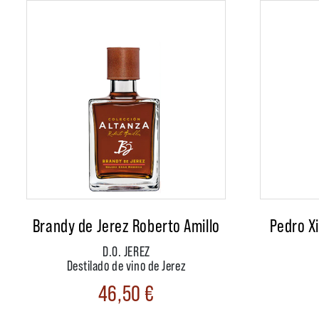
Brandy de Jerez Roberto Amillo
Pedro X
D.O. JEREZ
Destilado de vino de Jerez
46,50
€