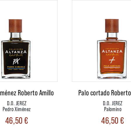
iménez Roberto Amillo
Palo cortado Roberto
D.O. JEREZ
D.O. JEREZ
Pedro Ximénez
Palomino
46,50
€
46,50
€