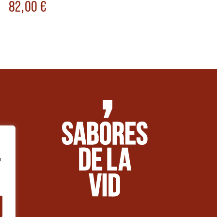
82,00
€
o