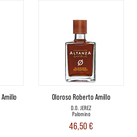
 Amillo
Oloroso Roberto Amillo
D.O. JEREZ
Palomino
46,50
€