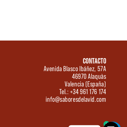
CONTACTO
Avenida Blasco Ibáñez, 57A
46970 Alaquàs
Valencia (España)
Tel.: +34 961 176 174
info@saboresdelavid.com
0