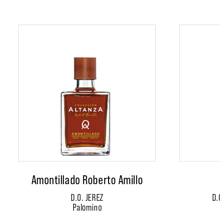
Amontillado Roberto Amillo
D.O. JEREZ
D.
Palomino