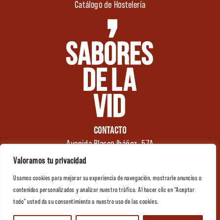
Catálogo de Hostelería
CONTACTO
Avenida Blasco Ibáñez, 57A
46970 Alaquàs
Valoramos tu privacidad
Valencia (España)
Usamos cookies para mejorar su experiencia de navegación, mostrarle anuncios o
Tel.: +34 961 176 174
0
contenidos personalizados y analizar nuestro tráfico. Al hacer clic en “Aceptar
info@saboresdelavid.com
todo” usted da su consentimiento a nuestro uso de las cookies.