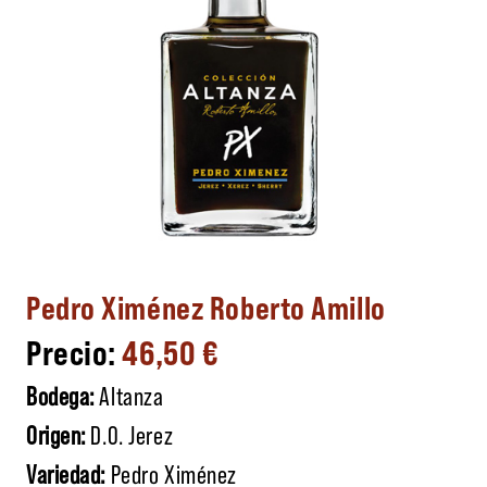
Pedro Ximénez Roberto Amillo
46,50
€
Bodega:
Altanza
Origen:
D.O. Jerez
Variedad:
Pedro Ximénez