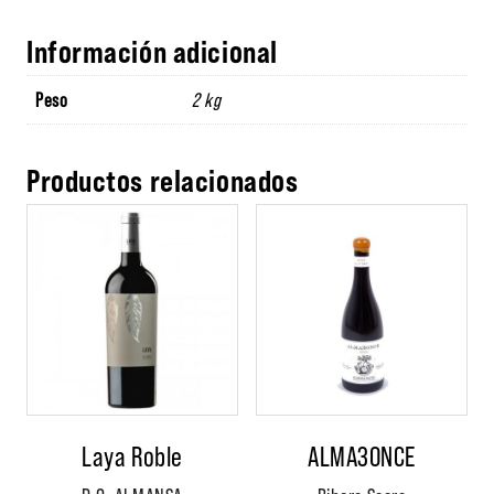
Información adicional
Peso
2 kg
Productos relacionados
Laya Roble
ALMA3ONCE