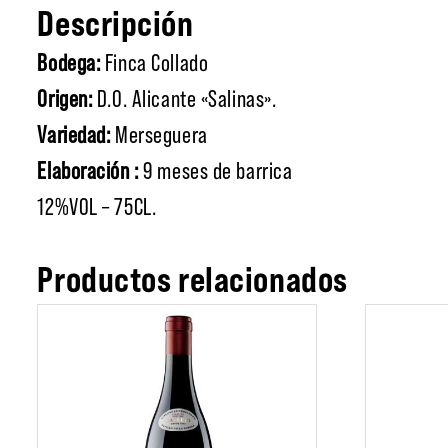
Descripción
Bodega:
Finca Collado
Origen:
D.O. Alicante «Salinas».
Variedad:
Merseguera
Elaboración :
9 meses de barrica
12%VOL – 75CL.
Productos relacionados