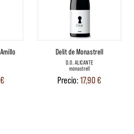
Amillo
Delit de Monastrell
D.O. ALICANTE
monastrell
0
€
17,90
€