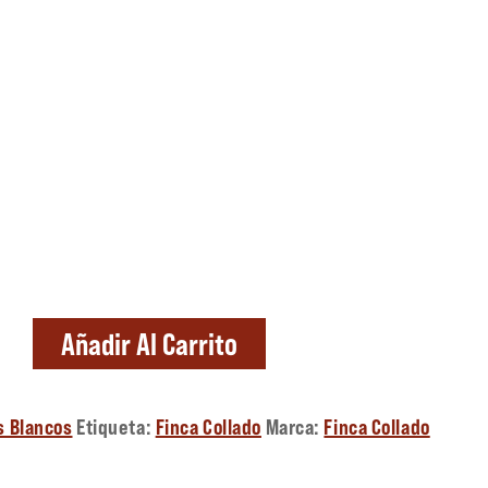
Añadir Al Carrito
s Blancos
Etiqueta:
Finca Collado
Marca:
Finca Collado