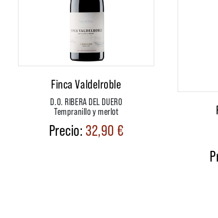
Finca Valdelroble
D.O. RIBERA DEL DUERO
Tempranillo y merlot
32,90
€