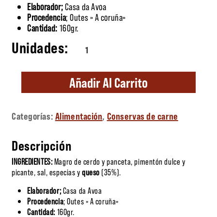
Elaborador;
Casa da Avoa
Procedencia
; Outes » A coruña»
Cantidad:
160gr.
Chorizo con queso cantidad
Añadir Al Carrito
Categorías:
Alimentación
,
Conservas de carne
Descripción
INGREDIENTES:
Magro de cerdo y panceta, pimentón dulce y
picante, sal, especias y
queso
(35%).
Elaborador;
Casa da Avoa
Procedencia
; Outes » A coruña»
Cantidad:
160gr.