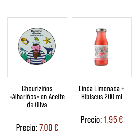
Chouriziños
Linda Limonada +
«Albariños» en Aceite
Hibiscus 200 ml
de Oliva
1,95
€
7,00
€