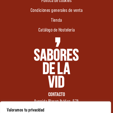
Condiciones generales de venta
Tienda
Catálogo de Hostelería
CONTACTO
Avenida Blasco Ibáñez, 57A
46970 Alaquàs
Valoramos tu privacidad