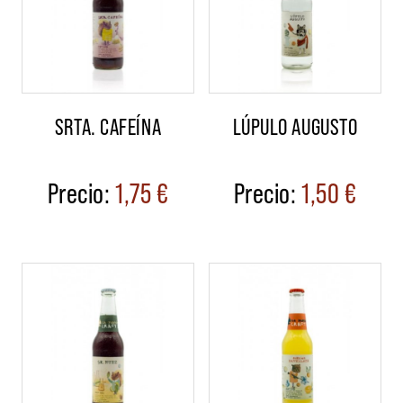
SRTA. CAFEÍNA
LÚPULO AUGUSTO
1,75
€
1,50
€