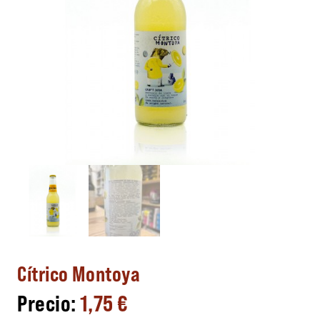
Cítrico Montoya
1,75
€