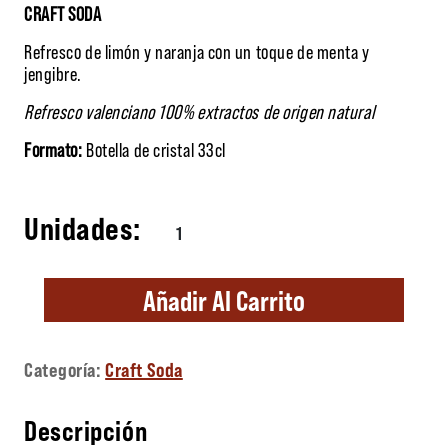
CRAFT SODA
Refresco de limón y naranja con un toque de menta y
jengibre.
Refresco valenciano 100% extractos de origen natural
Formato:
Botella de cristal 33cl
Cítrico Montoya cantidad
Añadir Al Carrito
Categoría:
Craft Soda
Descripción