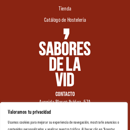
Tienda
Catálogo de Hostelería
CONTACTO
Avenida Blasco Ibáñez, 57A
46970 Alaquàs
Valoramos tu privacidad
Valencia (España)
Usamos cookies para mejorar su experiencia de navegación, mostrarle anuncios o
Tel.: +34 961 176 174
0
contenidos personalizados y analizar nuestro tráfico. Al hacer clic en “Aceptar