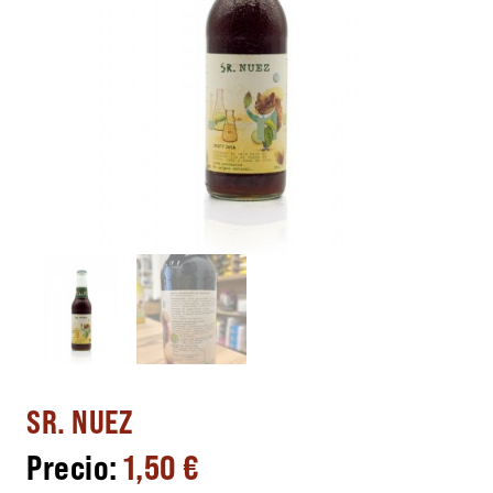
SR. NUEZ
1,50
€