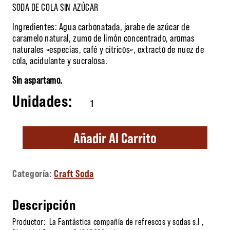
SODA DE COLA SIN AZÚCAR
Ingredientes: Agua carbonatada, jarabe de azúcar de
caramelo natural, zumo de limón concentrado, aromas
naturales «especias, café y cítricos», extracto de nuez de
cola, acidulante y sucralosa.
Sin aspartamo.
SR. NUEZ cantidad
Añadir Al Carrito
Categoría:
Craft Soda
Descripción
Productor: La Fantástica compañía de refrescos y sodas s.l ,