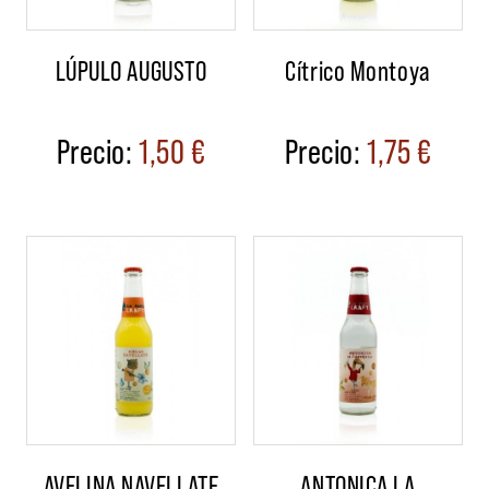
LÚPULO AUGUSTO
Cítrico Montoya
1,50
€
1,75
€
AVELINA NAVELLATE
ANTONICA LA