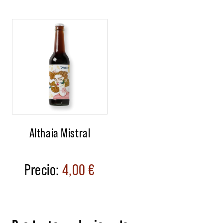
Althaia Mistral
4,00
€