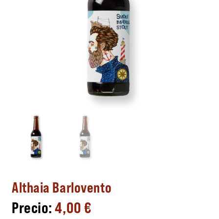
Althaia Barlovento
4,00
€