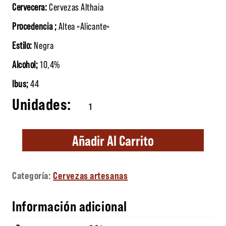
Cervecera:
Cervezas Althaia
Procedencia ;
Altea «Alicante»
Estilo:
Negra
Alcohol;
10,4%
Ibus;
44
Althaia Barlovento cantidad
Añadir Al Carrito
Categoría:
Cervezas artesanas
Información adicional