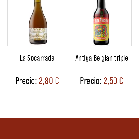
La Socarrada
Antiga Belgian triple
2,80
€
2,50
€