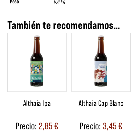
Peso
0,6 kg
También te recomendamos…
Althaia Ipa
Althaia Cap Blanc
2,85
€
3,45
€