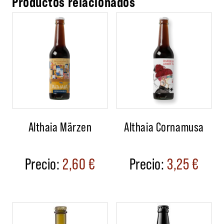
Productos relacionados
Althaia Märzen
Althaia Cornamusa
2,60
€
3,25
€