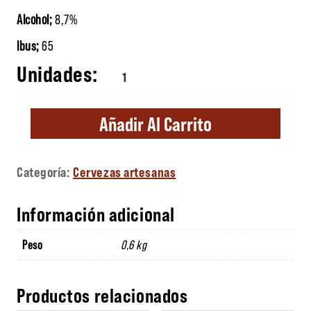
Alcohol;
8,7%
Ibus;
65
Althaia Mistral cantidad
Añadir Al Carrito
Categoría:
Cervezas artesanas
Información adicional
Peso
0,6 kg
Productos relacionados