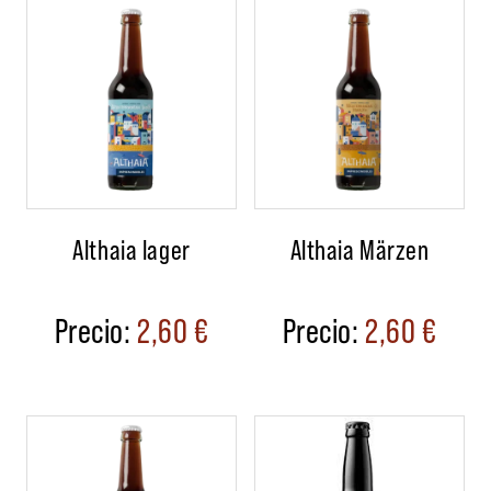
Althaia lager
Althaia Märzen
2,60
€
2,60
€