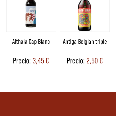
Althaia Cap Blanc
Antiga Belgian triple
3,45
€
2,50
€