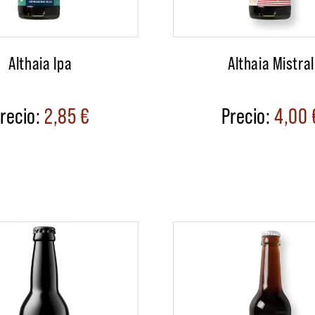
Althaia Ipa
Althaia Mistral
2,85
€
4,00