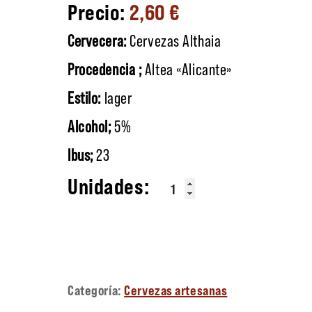
2,60
€
Cervecera:
Cervezas Althaia
Procedencia ;
Altea «Alicante»
Estilo:
lager
Alcohol;
5%
Ibus;
23
Althaia lager cantidad
Categoría:
Cervezas artesanas