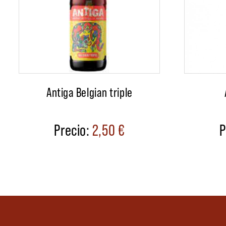
Antiga Belgian triple
2,50
€