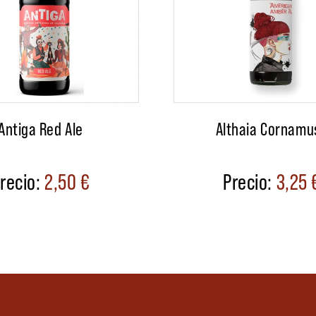
Antiga Red Ale
Althaia Cornamu
2,50
€
3,25