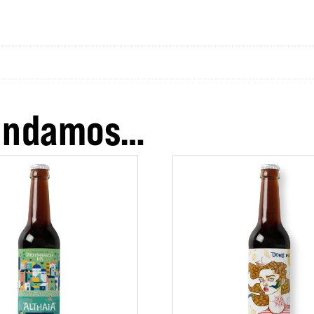
mendamos…