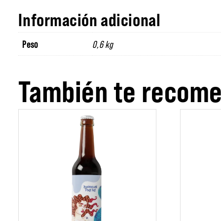
Información adicional
Peso
0,6 kg
También te reco