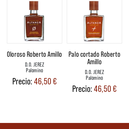
Oloroso Roberto Amillo
Palo cortado Roberto
Amillo
D.O. JEREZ
Palomino
D.O. JEREZ
Palomino
46,50
€
46,50
€