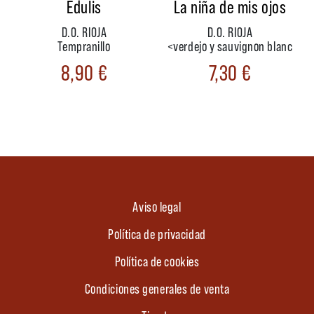
Edulis
La niña de mis ojos
D.O. RIOJA
D.O. RIOJA
Tempranillo
<verdejo y sauvignon blanc
8,90
€
7,30
€
Aviso legal
Política de privacidad
Política de cookies
Condiciones generales de venta