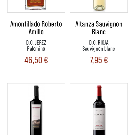
Amontillado Roberto
Altanza Sauvignon
Amillo
Blanc
D.O. JEREZ
D.O. RIOJA
Palomino
Sauvignon blanc
46,50
€
7,95
€