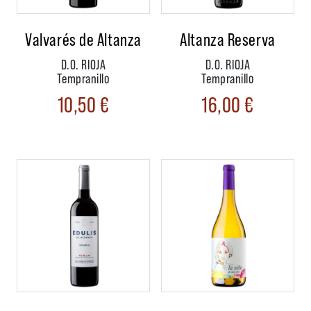
Valvarés de Altanza
Altanza Reserva
D.O. RIOJA
D.O. RIOJA
Tempranillo
Tempranillo
10,50
€
16,00
€