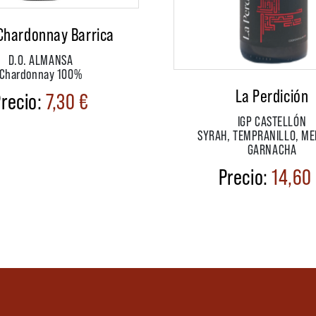
Chardonnay Barrica
D.O. ALMANSA
Chardonnay 100%
La Perdición
7,30
€
IGP CASTELLÓN
SYRAH, TEMPRANILLO, ME
GARNACHA
14,60