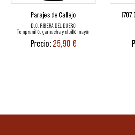
Parajes de Callejo
1707 
D.O. RIBERA DEL DUERO
Tempranillo, garnacha y albillo mayor
25,90
€