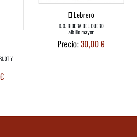
El Lebrero
D.O. RIBERA DEL DUERO
albillo mayor
30,00
€
RLOT Y
€